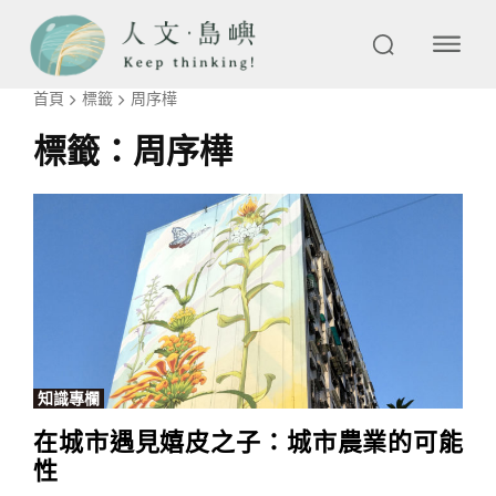
首頁
標籤
周序樺
標籤：
周序樺
知識專欄
在城市遇見嬉皮之子：城市農業的可能
性