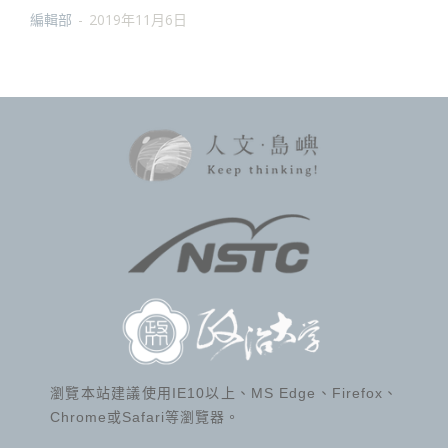
編輯部
-
2019年11月6日
瀏覽本站建議使用IE10以上、MS Edge、Firefox、
Chrome或Safari等瀏覽器。