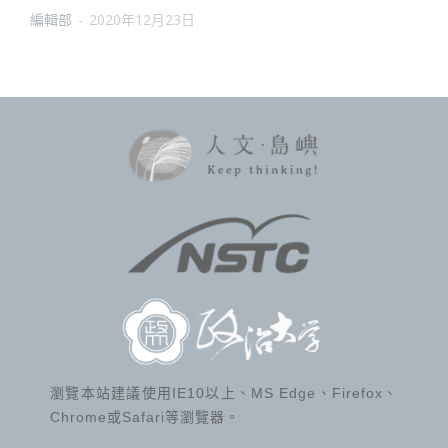
編輯部
-
2020年12月23日
瀏覽本站建議使用IE10以上、MS Edge、Firefox、
Chrome或Safari等瀏覽器。