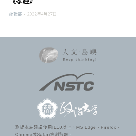
《孝經》
編輯部
-
2022年4月27日
瀏覽本站建議使用IE10以上、MS Edge、Firefox、
Chrome或Safari等瀏覽器。