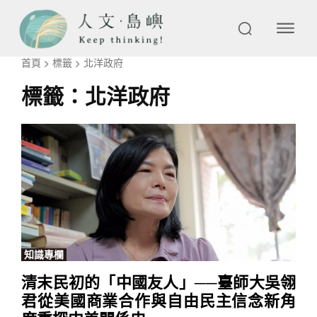
首頁
標籤
北洋政府
標籤：
北洋政府
知識專欄
清末民初的「中國友人」──臺師大吳翎
君從美國商業合作與自由民主信念新角