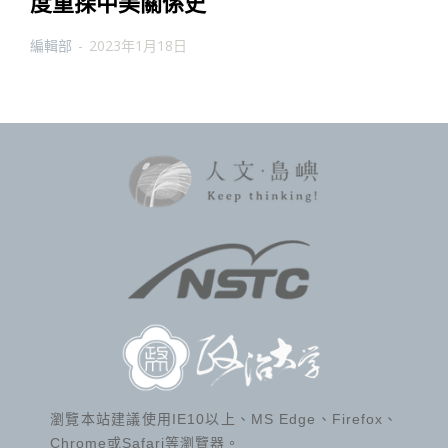
度重探中美關係史
編輯部
-
2023年1月18日
瀏覽本站建議使用IE10以上、MS Edge、Firefox、
Chrome或Safari等瀏覽器。