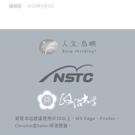
編輯部
-
2020年9月9日
瀏覽本站建議使用IE10以上、MS Edge、Firefox、
Chrome或Safari等瀏覽器。