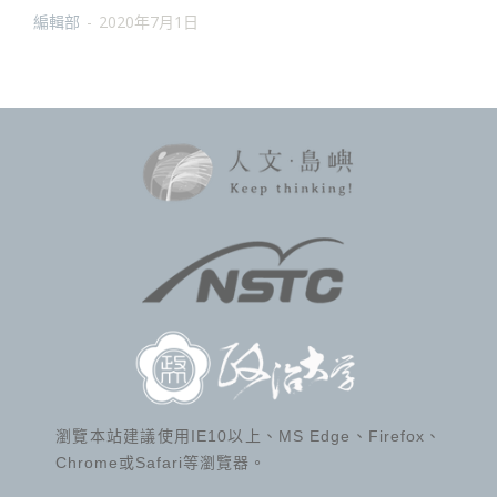
編輯部
-
2020年7月1日
瀏覽本站建議使用IE10以上、MS Edge、Firefox、
Chrome或Safari等瀏覽器。