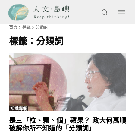
首頁
標籤
分類詞
標籤：
分類詞
知識專欄
是三「粒、顆、個」蘋果？ 政大何萬順
破解你所不知道的「分類詞」