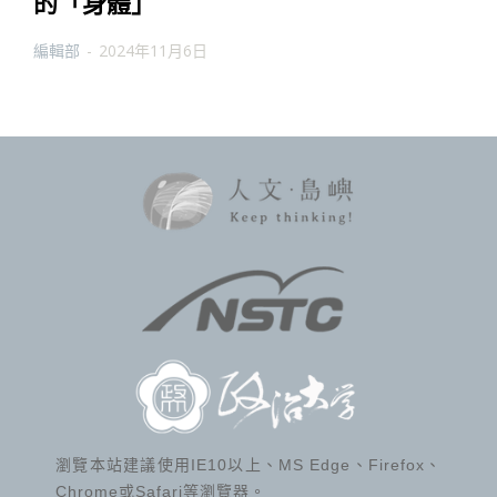
的「身體」
編輯部
-
2024年11月6日
瀏覽本站建議使用IE10以上、MS Edge、Firefox、
Chrome或Safari等瀏覽器。