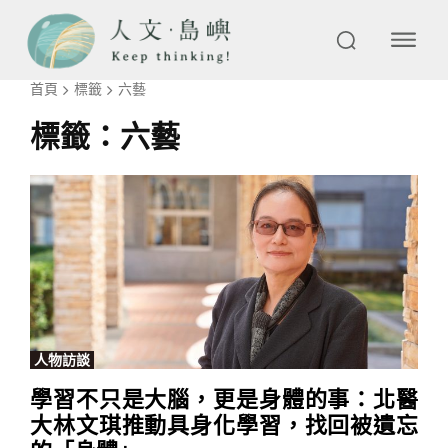
首頁
標籤
六藝
標籤：
六藝
人物訪談
學習不只是大腦，更是身體的事：北醫
大林文琪推動具身化學習，找回被遺忘