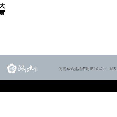
大
實
瀏覽本站建議使用IE10以上、MS Ed