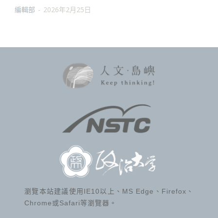
編輯部
-
2026年2月25日
瀏覽本站建議使用IE10以上、MS Edge、Firefox、
Chrome或Safari等瀏覽器。