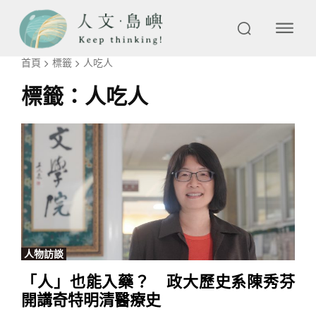
首頁
標籤
人吃人
標籤：
人吃人
人物訪談
「人」也能入藥？ 政大歷史系陳秀芬
開講奇特明清醫療史