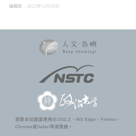
編輯部
-
2023年12月20日
瀏覽本站建議使用IE10以上、MS Edge、Firefox、
Chrome或Safari等瀏覽器。