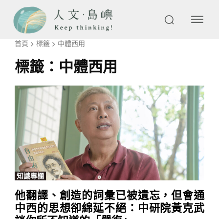
首頁
標籤
中體西用
標籤：
中體西用
知識專欄
他翻譯、創造的詞彙已被遺忘，但會通
中西的思想卻綿延不絕：中研院黃克武