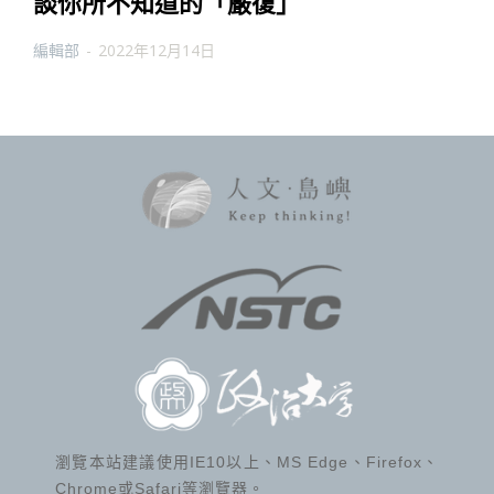
談你所不知道的「嚴復」
編輯部
-
2022年12月14日
瀏覽本站建議使用IE10以上、MS Edge、Firefox、
Chrome或Safari等瀏覽器。