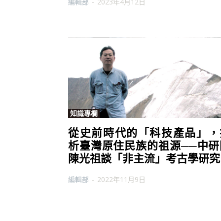
編輯部
-
2023年4月12日
知識專欄
從史前時代的「科技產品」，
析臺灣原住民族的祖源──中研
陳光祖談「非主流」考古學研究
編輯部
-
2022年11月9日