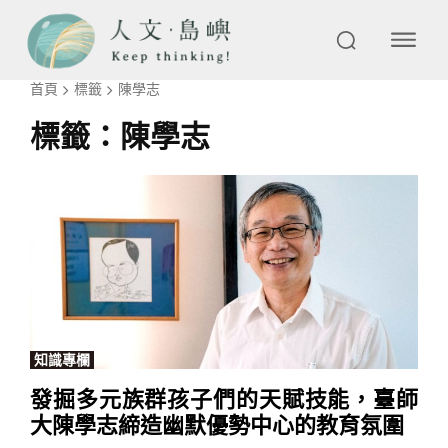
首頁
標籤
陳學志
標籤：
陳學志
知識專欄
發掘多元族群孩子們的天賦技能，臺師
大陳學志締造幽默優勢中心的教育氛圍