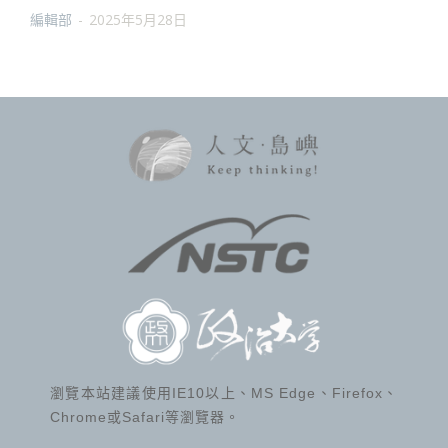
編輯部
-
2025年5月28日
瀏覽本站建議使用IE10以上、MS Edge、Firefox、
Chrome或Safari等瀏覽器。