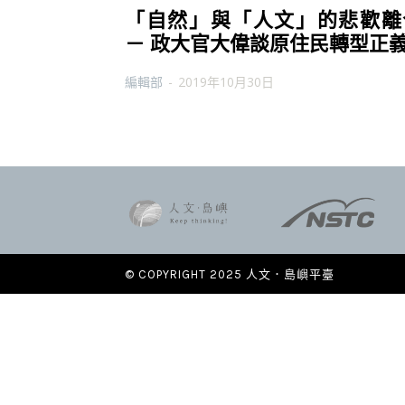
「自然」與「人文」的悲歡離
－ 政大官大偉談原住民轉型正
編輯部
-
2019年10月30日
© COPYRIGHT 2025 人文．島嶼平臺