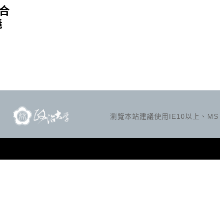
合
義
瀏覽本站建議使用IE10以上、MS Ed