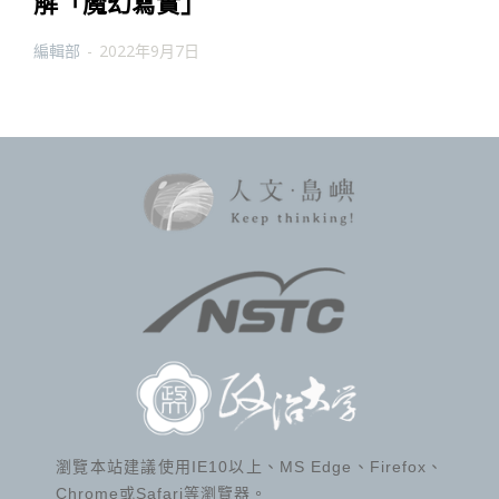
解「魔幻寫實」
編輯部
-
2022年9月7日
瀏覽本站建議使用IE10以上、MS Edge、Firefox、
Chrome或Safari等瀏覽器。