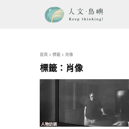
首頁
標籤
肖像
標籤：
肖像
人物訪談