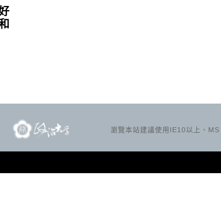
好
和
瀏覽本站建議使用IE10以上、MS Ed