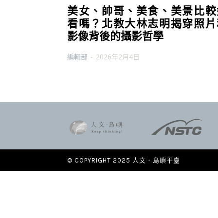
美女、帥哥、美食、美景比較
看嗎？北教大林志明揭穿照片
影像背後的攝影哲學
編輯部
-
2026年2月4日
© COPYRIGHT 2025 人文．島嶼平臺