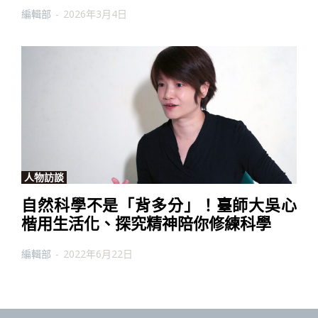
編輯部
-
2026年3月4日
人物訪談
自然科學不是「背多分」！臺師大吳心
楷用生活化、探究精神陪你修練科學
編輯部
-
2022年6月22日