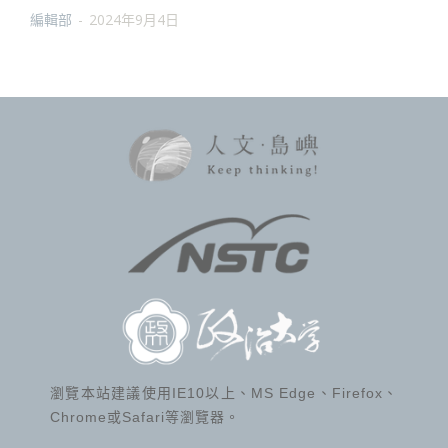
編輯部
-
2024年9月4日
瀏覽本站建議使用IE10以上、MS Edge、Firefox、
Chrome或Safari等瀏覽器。