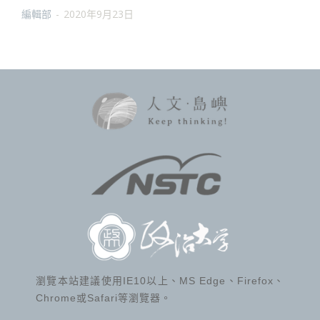
編輯部
-
2020年9月23日
瀏覽本站建議使用IE10以上、MS Edge、Firefox、
Chrome或Safari等瀏覽器。