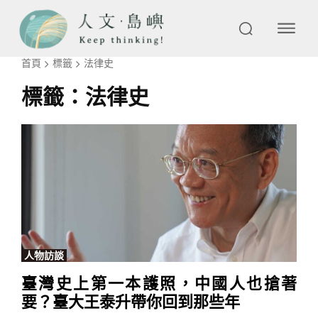
首頁
標籤
法律史
標籤：
法律史
人物訪談
臺灣史上第一本護照，中國人也搶著
要？臺大王泰升帶你回到那些年