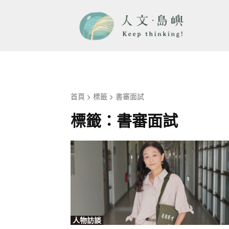
首頁
標籤
書審面試
標籤：
書審面試
人物訪談