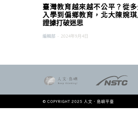
臺灣教育越來越不公平？從多
入學到偏鄉教育，北大陳婉琪
證據打破迷思
編輯部
-
2024年9月4日
© COPYRIGHT 2025 人文．島嶼平臺