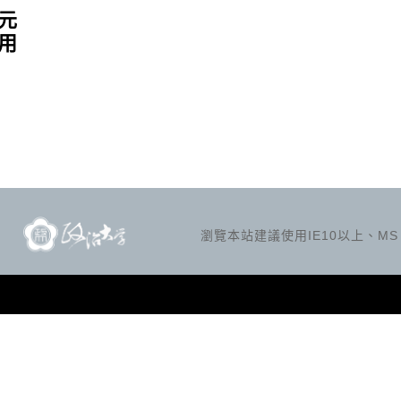
元
用
瀏覽本站建議使用IE10以上、MS Ed