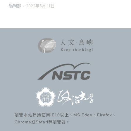
編輯部
-
2022年5月11日
瀏覽本站建議使用IE10以上、MS Edge、Firefox、
Chrome或Safari等瀏覽器。