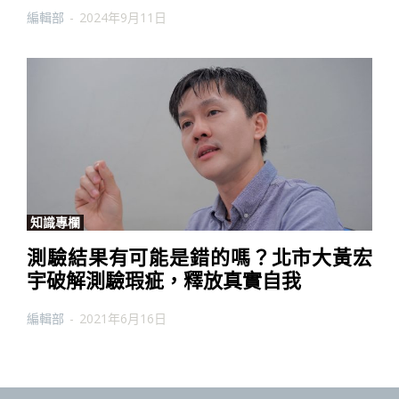
編輯部
-
2024年9月11日
知識專欄
測驗結果有可能是錯的嗎？北市大黃宏
宇破解測驗瑕疵，釋放真實自我
編輯部
-
2021年6月16日