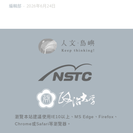
編輯部
-
2026年6月24日
瀏覽本站建議使用IE10以上、MS Edge、Firefox、
Chrome或Safari等瀏覽器。