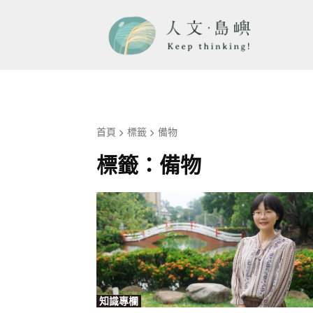
首頁
標籤
備物
標籤：
備物
知識專欄