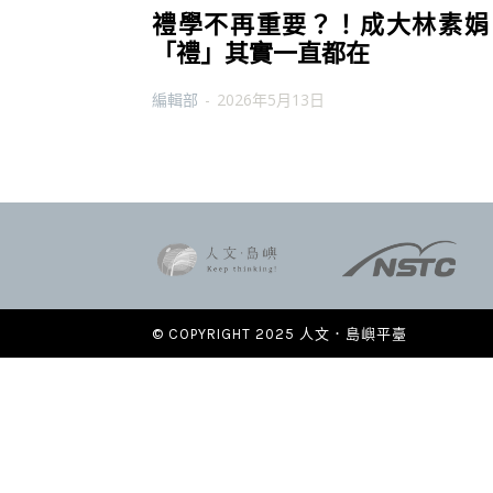
禮學不再重要？！成大林素娟
「禮」其實一直都在
編輯部
-
2026年5月13日
© COPYRIGHT 2025 人文．島嶼平臺