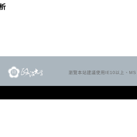
析
瀏覽本站建議使用IE10以上、MS Ed