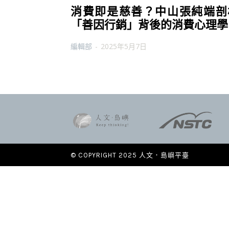
消費即是慈善？中山張純端剖
「善因行銷」背後的消費心理學
編輯部
-
2025年5月7日
© COPYRIGHT 2025 人文．島嶼平臺