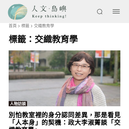
首頁
標籤
交織教育學
標籤：
交織教育學
人物訪談
別怕教室裡的身分認同差異，那是看見
「人本身」的契機：政大李淑菁談「交