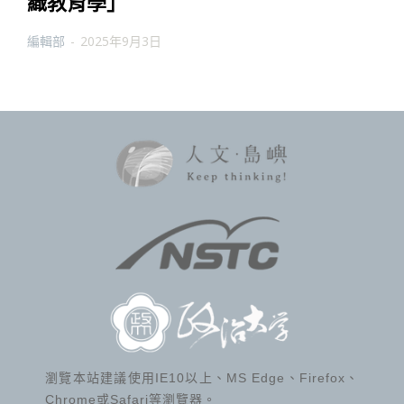
織教育學」
編輯部
-
2025年9月3日
瀏覽本站建議使用IE10以上、MS Edge、Firefox、
Chrome或Safari等瀏覽器。